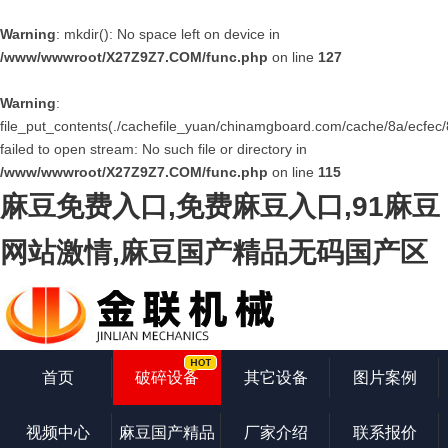
Warning
: mkdir(): No space left on device in
/www/wwwroot/X27Z9Z7.COM/func.php
on line
127
Warning
:
file_put_contents(./cachefile_yuan/chinamgboard.com/cache/8a/ecfec/
failed to open stream: No such file or directory in
/www/wwwroot/X27Z9Z7.COM/func.php
on line
115
麻豆免费入口,免费麻豆入口,91麻豆
网站激情,麻豆国产精品无码国产区
首页
破碎设备
其它设备
图片案例
视频中心
麻豆国产精品
厂家介绍
联系报价