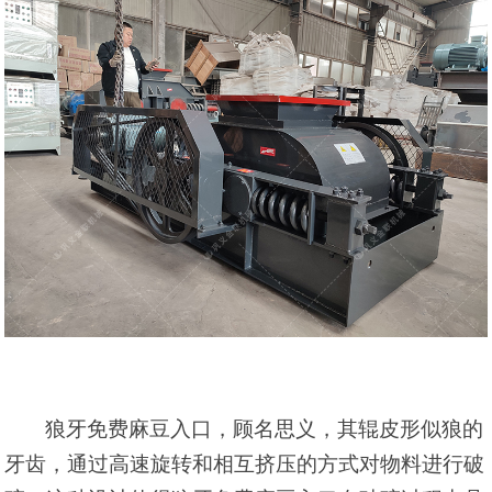
狼牙免费麻豆入口，顾名思义，其
辊皮
形似狼的
牙齿，通过高速旋转和相互挤压的方式对物料进行破