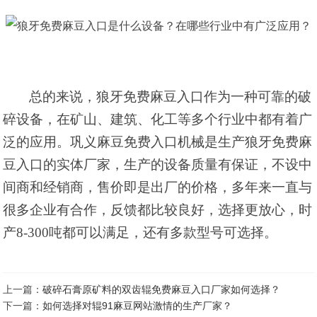
总的来说，狼牙免费麻豆入口作为一种可靠的破
碎设备，在矿山、建筑、化工等多个行业中都有着广
泛的应用。
巩义麻豆免费入口机械是生产狼牙免费麻
豆入口的实体厂家，
生产的
设备质量有保证，不设中
间商和经销商，售价即是出厂
的
价
格
，多年来一直与
很多企业有合作，反馈都比较良好，选择更放心，时
产
8-300
吨都可以满足，还有多款型号可选择。
上一篇：
破碎石膏原矿料的双齿辊免费麻豆入口厂家如何选择？
下一篇：
如何选择对辊91麻豆网站激情的生产厂家？